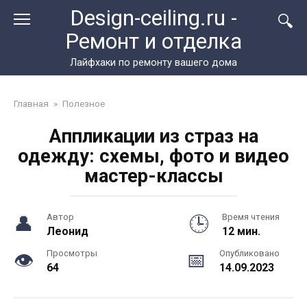
Перейти
Design-ceiling.ru -
к
Ремонт и отделка
контенту
Лайфхаки по ремонту вашего дома
Главная
»
Полезное
Аппликации из страз на
одежду: схемы, фото и видео
мастер-классы
Автор
Время чтения
Леонид
12 мин.
Просмотры
Опубликовано
64
14.09.2023