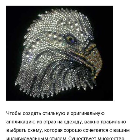
Чтобы создать стильную и оригинальную
аппликацию из страз на одежду, важно правильно
выбрать схему, которая хорошо сочетается с вашим
индивидуальным стилем. Существует множество