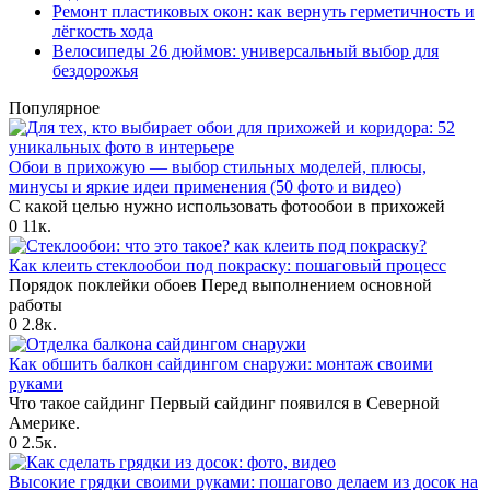
Ремонт пластиковых окон: как вернуть герметичность и
лёгкость хода
Велосипеды 26 дюймов: универсальный выбор для
бездорожья
Популярное
Обои в прихожую — выбор стильных моделей, плюсы,
минусы и яркие идеи применения (50 фото и видео)
С какой целью нужно использовать фотообои в прихожей
0
11к.
Как клеить стеклообои под покраску: пошаговый процесс
Порядок поклейки обоев Перед выполнением основной
работы
0
2.8к.
Как обшить балкон сайдингом снаружи: монтаж своими
руками
Что такое сайдинг Первый сайдинг появился в Северной
Америке.
0
2.5к.
Высокие грядки своими руками: пошагово делаем из досок на