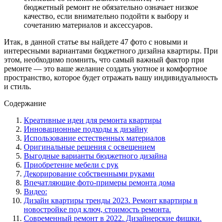
бюджетный ремонт не обязательно означает низкое
качество, если внимательно подойти к выбору и
сочетанию материалов и аксессуаров.
Итак, в данной статье вы найдете 47 фото с новыми и
интересными вариантами бюджетного дизайна квартиры. При
этом, необходимо помнить, что самый важный фактор при
ремонте — это ваше желание создать уютное и комфортное
пространство, которое будет отражать вашу индивидуальность
и стиль.
Содержание
Креативные идеи для ремонта квартиры
Инновационные подходы к дизайну
Использование естественных материалов
Оригинальные решения с освещением
Выгодные варианты бюджетного дизайна
Приобретение мебели с рук
Декорирование собственными руками
Впечатляющие фото-примеры ремонта дома
Видео:
Дизайн квартиры тренды 2023. Ремонт квартиры в
новостройке под ключ, стоимость ремонта.
Современный ремонт в 2022. Дизайнерские фишки.