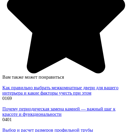
Вам также может понравиться
Как правильно выбрать межкомнатные двери для вашего
интерьера и какие факторы учесть при этом
0
169
Почему периодическая замена камней — важный шаг к
красоте и функциональности
0
401
Выбор и расчет размеров профильной трубы