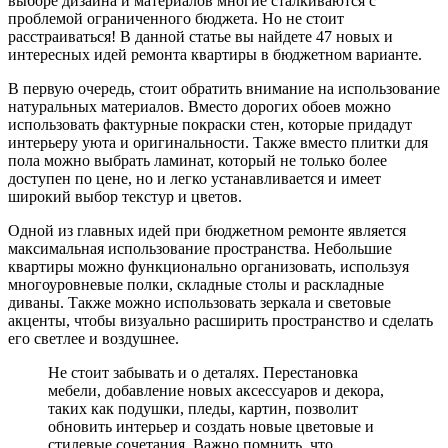
выборе дизайна и материалов многие сталкиваются с
проблемой ограниченного бюджета. Но не стоит
расстраиваться! В данной статье вы найдете 47 новых и
интересных идей ремонта квартиры в бюджетном варианте.
В первую очередь, стоит обратить внимание на использование
натуральных материалов. Вместо дорогих обоев можно
использовать фактурные покраски стен, которые придадут
интерьеру уюта и оригинальности. Также вместо плитки для
пола можно выбрать ламинат, который не только более
доступен по цене, но и легко устанавливается и имеет
широкий выбор текстур и цветов.
Одной из главных идей при бюджетном ремонте является
максимальная использование пространства. Небольшие
квартиры можно функционально организовать, используя
многоуровневые полки, складные столы и раскладные
диваны. Также можно использовать зеркала и световые
акценты, чтобы визуально расширить пространство и сделать
его светлее и воздушнее.
Не стоит забывать и о деталях. Перестановка
мебели, добавление новых аксессуаров и декора,
таких как подушки, пледы, картин, позволит
обновить интерьер и создать новые цветовые и
стилевые сочетания. Важно помнить, что