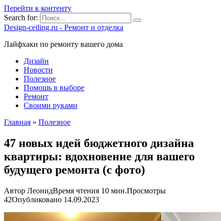
Перейти к контенту
Search for:
Design-ceiling.ru - Ремонт и отделка
Лайфхаки по ремонту вашего дома
Дизайн
Новости
Полезное
Помощь в выборе
Ремонт
Своими руками
Главная
»
Полезное
47 новых идей бюджетного дизайна
квартиры: вдохновение для вашего
будущего ремонта (с фото)
Автор
Леонид
Время чтения
10 мин.
Просмотры
42
Опубликовано
14.09.2023