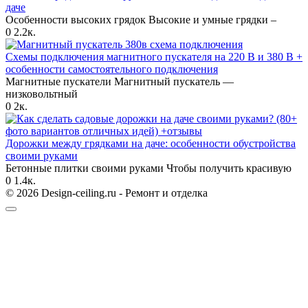
даче
Особенности высоких грядок Высокие и умные грядки –
0
2.2к.
Схемы подключения магнитного пускателя на 220 В и 380 В +
особенности самостоятельного подключения
Магнитные пускатели Магнитный пускатель —
низковольтный
0
2к.
Дорожки между грядками на даче: особенности обустройства
своими руками
Бетонные плитки своими руками Чтобы получить красивую
0
1.4к.
© 2026 Design-ceiling.ru - Ремонт и отделка