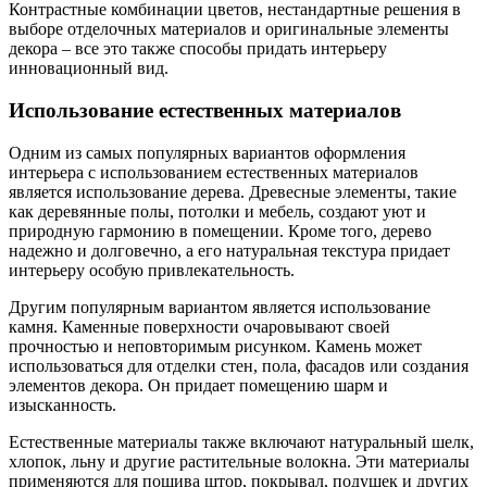
Контрастные комбинации цветов, нестандартные решения в
выборе отделочных материалов и оригинальные элементы
декора – все это также способы придать интерьеру
инновационный вид.
Использование естественных материалов
Одним из самых популярных вариантов оформления
интерьера с использованием естественных материалов
является использование дерева. Древесные элементы, такие
как деревянные полы, потолки и мебель, создают уют и
природную гармонию в помещении. Кроме того, дерево
надежно и долговечно, а его натуральная текстура придает
интерьеру особую привлекательность.
Другим популярным вариантом является использование
камня. Каменные поверхности очаровывают своей
прочностью и неповторимым рисунком. Камень может
использоваться для отделки стен, пола, фасадов или создания
элементов декора. Он придает помещению шарм и
изысканность.
Естественные материалы также включают натуральный шелк,
хлопок, льну и другие растительные волокна. Эти материалы
применяются для пошива штор, покрывал, подушек и других