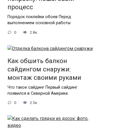
процесс
Порядок поклейки обоев Перед
выполнением основной работы
0
2.8к.
Как обшить балкон
сайдингом снаружи:
монтаж своими руками
Что такое сайдинг Первый сайдинг
появился в Северной Америке.
0
2.5к.