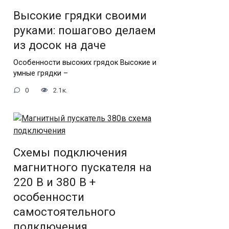
Высокие грядки своими
руками: пошагово делаем
из досок на даче
Особенности высоких грядок Высокие и
умные грядки –
0
2.1к.
Схемы подключения
магнитного пускателя на
220 В и 380 В +
особенности
самостоятельного
подключения