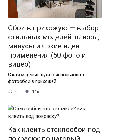
Обои в прихожую — выбор
стильных моделей, плюсы,
минусы и яркие идеи
применения (50 фото и
видео)
С какой целью нужно использовать
фотообои в прихожей
0
11к.
Как клеить стеклообои под
покраску: пошаговый