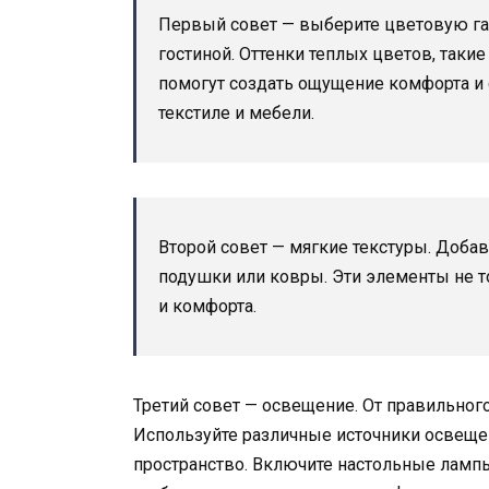
Первый совет — выберите цветовую га
гостиной. Оттенки теплых цветов, так
помогут создать ощущение комфорта и с
текстиле и мебели.
Второй совет — мягкие текстуры. Добав
подушки или ковры. Эти элементы не т
и комфорта.
Третий совет — освещение. От правильног
Используйте различные источники освещен
пространство. Включите настольные ламп