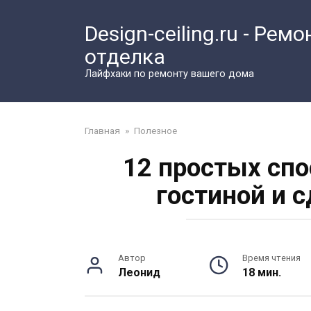
Перейти
к
Design-ceiling.ru - Ремо
контенту
отделка
Лайфхаки по ремонту вашего дома
Главная
»
Полезное
12 простых спо
гостиной и 
Автор
Время чтения
Леонид
18 мин.