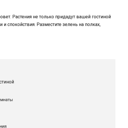
овет. Растения не только придадут вашей гостиной
 и спокойствия. Разместите зелень на полках,
остиной
омнаты
ния