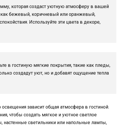
мму, которая создаст уютную атмосферу в вашей
ие как бежевый, коричневый или оранжевый,
покойствия. Используйте эти цвета в декоре,
ьте в гостиную мягкие покрытия, такие как пледы,
олько создадут уют, но и добавят ощущение тепла
о освещения зависит общая атмосфера в гостиной.
ия, чтобы создать мягкое и уютное светлое
ы, настенные светильники или напольные лампы,