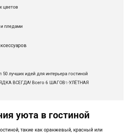
х цветов
 и пледами
ксессуаров
п 50 лучших идей для интерьера гостиной
ЯДКА ВСЕГДА! Всего 6 ШАГОВ✨УЛЁТНАЯ
ния уюта в гостиной
гостиной, такие как оранжевый, красный или