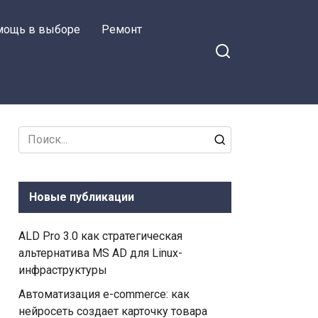
мощь в выборе
Ремонт
Search
for:
Новые публикации
ALD Pro 3.0 как стратегическая
альтернатива MS AD для Linux-
инфраструктуры
Автоматизация e-commerce: как
нейросеть создает карточку товара