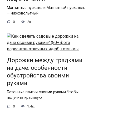
Магнитные пускатели Магнитный пускатель
— низковольтный
0
2к.
Дорожки между грядками
на даче: особенности
обустройства своими
руками
Бетонные плитки своими руками Чтобы
получить красивую
0
1.4к.