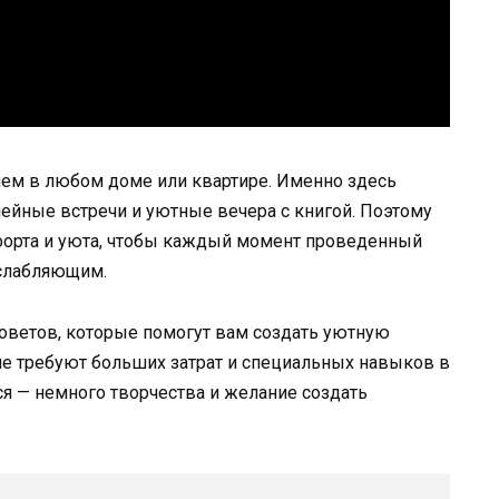
ем в любом доме или квартире. Именно здесь
мейные встречи и уютные вечера с книгой. Поэтому
форта и уюта, чтобы каждый момент проведенный
сслабляющим.
советов, которые помогут вам создать уютную
не требуют больших затрат и специальных навыков в
тся — немного творчества и желание создать