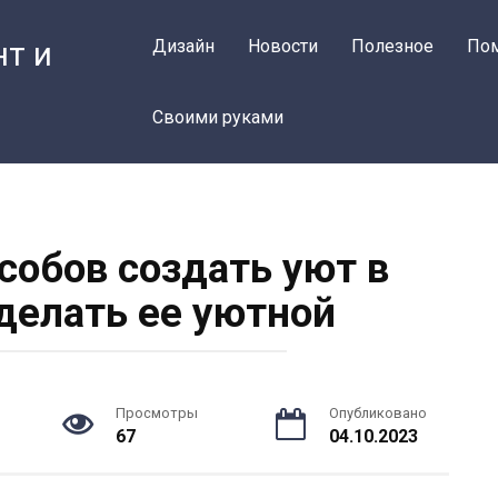
нт и
Дизайн
Новости
Полезное
По
Своими руками
собов создать уют в
сделать ее уютной
Просмотры
Опубликовано
67
04.10.2023