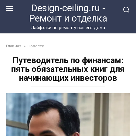
Перейти
Design-ceiling.ru -
к
Ремонт и отделка
контенту
Лайфхаки по ремонту вашего дома
Главная
»
Новости
Путеводитель по финансам:
пять обязательных книг для
начинающих инвесторов