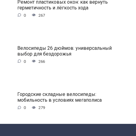
Ремонт пластиковых окон: как вернуть
герметичность и лёгкость хода
0
267
Велосипеды 26 дюймов: универсальный
выбор для бездорожья
0
266
Городские складные велосипеды:
мобильность в условиях мегаполиса
0
279