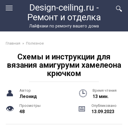
Перейти
Design-ceiling.ru -
к
Ремонт и отделка
контенту
Лайфхаки по ремонту вашего дома
Главная
»
Полезное
Схемы и инструкции для
вязания амигуруми хамелеона
крючком
Автор
Время чтения
Леонид
13 мин.
Просмотры
Опубликовано
48
13.09.2023