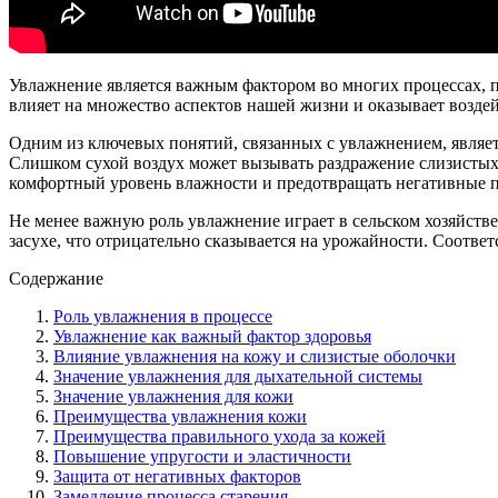
Увлажнение является важным фактором во многих процессах, п
влияет на множество аспектов нашей жизни и оказывает возде
Одним из ключевых понятий, связанных с увлажнением, являетс
Слишком сухой воздух может вызывать раздражение слизистых
комфортный уровень влажности и предотвращать негативные п
Не менее важную роль увлажнение играет в сельском хозяйстве
засухе, что отрицательно сказывается на урожайности. Соотве
Содержание
Роль увлажнения в процессе
Увлажнение как важный фактор здоровья
Влияние увлажнения на кожу и слизистые оболочки
Значение увлажнения для дыхательной системы
Значение увлажнения для кожи
Преимущества увлажнения кожи
Преимущества правильного ухода за кожей
Повышение упругости и эластичности
Защита от негативных факторов
Замедление процесса старения