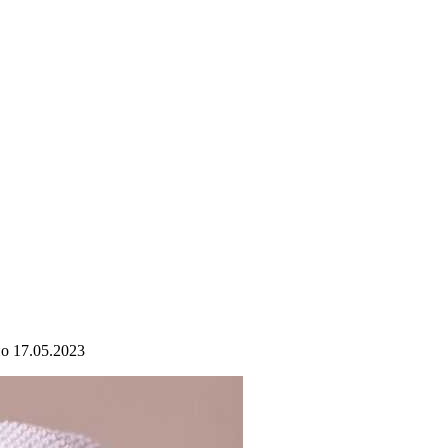
но
17.05.2023