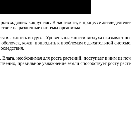
роисходящих вокруг нас. В частности, в процессе жизнедеятел
йствие на различные системы организма.
я влажность воздуха. Уровень влажности воздуха оказывает неп
 оболочек, кожи, приводить к проблемам с дыхательной систем
оследствия.
. Влага, необходимая для роста растений, поступает к ним из по
тственно, правильное увлажнение земли способствует росту рас