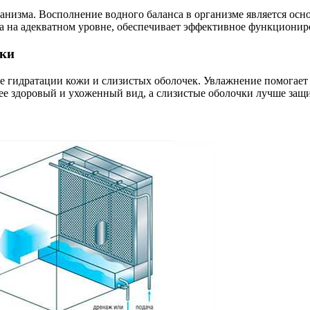
анизма. Восполнение водного баланса в организме является осн
 на адекватном уровне, обеспечивает эффективное функциониро
чки
 гидратации кожи и слизистых оболочек. Увлажнение помогает 
лее здоровый и ухоженный вид, а слизистые оболочки лучше за