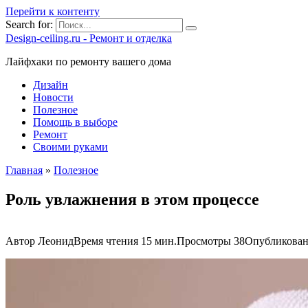
Перейти к контенту
Search for:
Design-ceiling.ru - Ремонт и отделка
Лайфхаки по ремонту вашего дома
Дизайн
Новости
Полезное
Помощь в выборе
Ремонт
Своими руками
Главная
»
Полезное
Роль увлажнения в этом процессе
Автор
Леонид
Время чтения
15 мин.
Просмотры
38
Опубликова