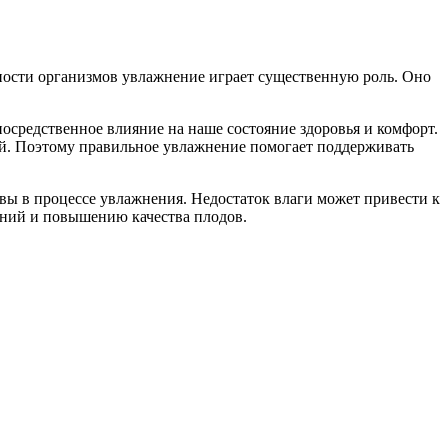
ьности организмов увлажнение играет существенную роль. Оно
осредственное влияние на наше состояние здоровья и комфорт.
ой. Поэтому правильное увлажнение помогает поддерживать
чвы в процессе увлажнения. Недостаток влаги может привести к
тений и повышению качества плодов.