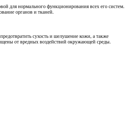
овой для нормального функционирования всех его систем.
вание органов и тканей.
предотвратить сухость и шелушение кожи, а также
щищены от вредных воздействий окружающей среды.