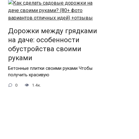
Дорожки между грядками
на даче: особенности
обустройства своими
руками
Бетонные плитки своими руками Чтобы
получить красивую
0
1.4к.