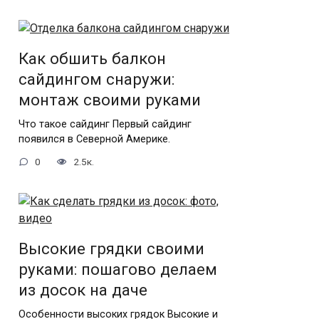
Как обшить балкон
сайдингом снаружи:
монтаж своими руками
Что такое сайдинг Первый сайдинг
появился в Северной Америке.
0
2.5к.
Высокие грядки своими
руками: пошагово делаем
из досок на даче
Особенности высоких грядок Высокие и