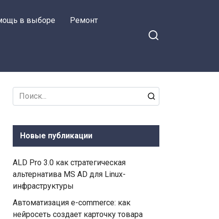
мощь в выборе
Ремонт
Search
for:
Новые публикации
ALD Pro 3.0 как стратегическая
альтернатива MS AD для Linux-
инфраструктуры
Автоматизация e-commerce: как
нейросеть создает карточку товара