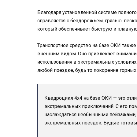
Благодаря установленной системе полного
справляется с бездорожьем, грязью, песк
который обеспечивает быструю и плавную
Транспортное средство на базе ОКИ такж
внешним видом. Оно привлекает внимание
использования в экстремальных условиях
любой поездке, будь то покорение горных
Квадроцикл 4х4 на базе ОКИ — это отл
экстремальных приключений. С его по
наслаждаться необычными пейзажами, 
экстремальных поездок. Будьте готов