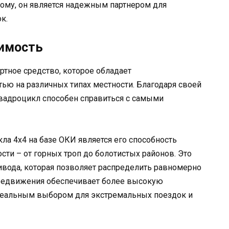
ому, он является надежным партнером для
к.
димость
ртное средство, которое обладает
ью на различных типах местности. Благодаря своей
квадроцикл способен справиться с самыми
ла 4х4 на базе ОКИ является его способность
сти – от горных троп до болотистых районов. Это
ривода, которая позволяет распределить равномерно
 передвижения обеспечивает более высокую
деальным выбором для экстремальных поездок и