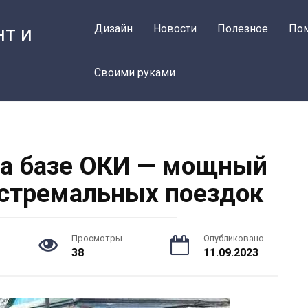
нт и
Дизайн
Новости
Полезное
По
Своими руками
на базе ОКИ — мощный
кстремальных поездок
Просмотры
Опубликовано
38
11.09.2023