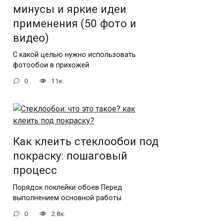
минусы и яркие идеи
применения (50 фото и
видео)
С какой целью нужно использовать
фотообои в прихожей
0
11к.
Как клеить стеклообои под
покраску: пошаговый
процесс
Порядок поклейки обоев Перед
выполнением основной работы
0
2.8к.