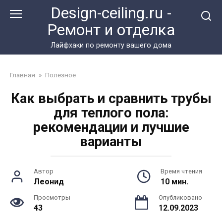
Перейти
Design-ceiling.ru -
к
Ремонт и отделка
контенту
Лайфхаки по ремонту вашего дома
Главная
»
Полезное
Как выбрать и сравнить трубы
для теплого пола:
рекомендации и лучшие
варианты
Автор
Время чтения
Леонид
10 мин.
Просмотры
Опубликовано
43
12.09.2023