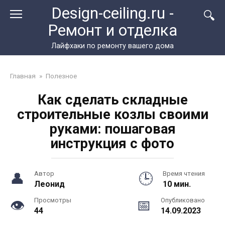
Перейти
Design-ceiling.ru -
к
Ремонт и отделка
контенту
Лайфхаки по ремонту вашего дома
Главная
»
Полезное
Как сделать складные
строительные козлы своими
руками: пошаговая
инструкция с фото
Автор
Время чтения
Леонид
10 мин.
Просмотры
Опубликовано
44
14.09.2023