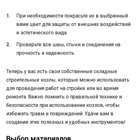
При необходимости покрасьте их в выбранный
вами цвет для защиты от внешних воздействий
и эстетического вида.
Проверьте все швы, стыки и соединения на
прочность и надежность.
Теперь у вас есть свои собственные складные
строительные козлы, которые можно использовать
для проведения работ на стройке или во время
ремонта. Важно помнить о правильной технике и
безопасности при использовании козлов, чтобы
избежать травм и повреждений. Удачи вам в
создании этих полезных и удобных инструментов!
Выбор материалов