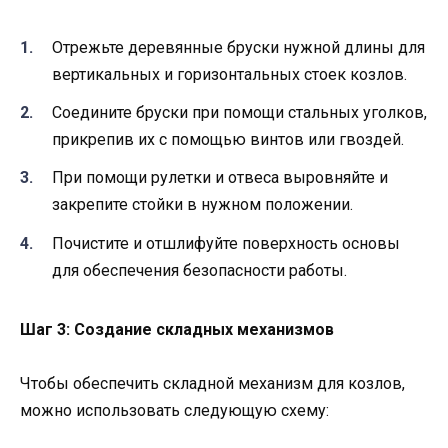
Отрежьте деревянные бруски нужной длины для
вертикальных и горизонтальных стоек козлов.
Соедините бруски при помощи стальных уголков,
прикрепив их с помощью винтов или гвоздей.
При помощи рулетки и отвеса выровняйте и
закрепите стойки в нужном положении.
Почистите и отшлифуйте поверхность основы
для обеспечения безопасности работы.
Шаг 3: Создание складных механизмов
Чтобы обеспечить складной механизм для козлов,
можно использовать следующую схему: