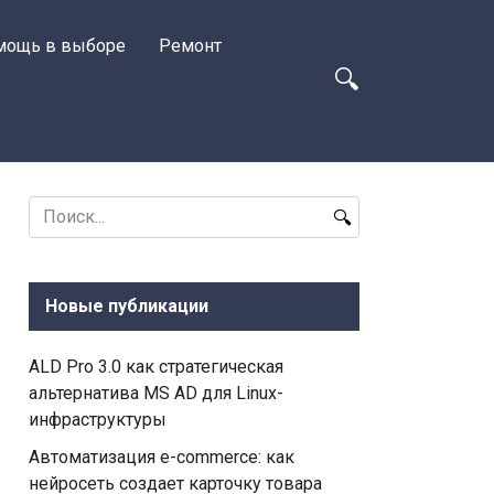
мощь в выборе
Ремонт
Search
for:
Новые публикации
ALD Pro 3.0 как стратегическая
альтернатива MS AD для Linux-
инфраструктуры
Автоматизация e-commerce: как
нейросеть создает карточку товара