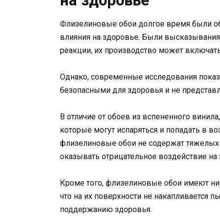
на здоровье
Флизелиновые обои долгое время были об
влияния на здоровье. Были высказывания 
реакции, их производство может включать
Однако, современные исследования показ
безопасными для здоровья и не представл
В отличие от обоев из вспененного винил
которые могут испаряться и попадать в во
флизелиновые обои не содержат тяжелых 
оказывать отрицательное воздействие на 
Кроме того, флизелиновые обои имеют низ
что на их поверхности не накапливается п
поддержанию здоровья.