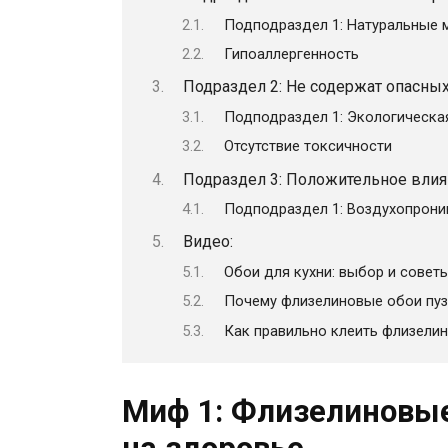
Подподраздел 1: Натуральные 
Гипоаллергенность
Подраздел 2: Не содержат опасны
Подподраздел 1: Экологическа
Отсутствие токсичности
Подраздел 3: Положительное вли
Подподраздел 1: Воздухопрон
Видео:
Обои для кухни: выбор и совет
Почему флизелиновые обои пуз
Как правильно клеить флизели
Миф 1: Флизелиновые