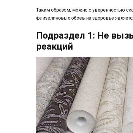
Таким образом, можно с уверенностью ска
флизелиновых обоев на здоровье является
Подраздел 1: Не выз
реакций