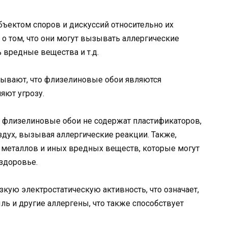
ъектом споров и дискуссий относительно их
о том, что они могут вызывать аллергические
 вредные вещества и т.д.
ывают, что флизелиновые обои являются
яют угрозу.
а, флизелиновые обои не содержат пластификаторов,
здух, вызывая аллергические реакции. Также,
металлов и иных вредных веществ, которые могут
здоровье.
кую электростатическую активность, что означает,
ыль и другие аллергены, что также способствует