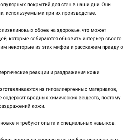
опулярных покрытий для стен в наши дни. Они
ми, используемыми при их производстве.
лизелиновых обоев на здоровье, что может
ей, которые собираются обновить интерьер своего
ачим некоторые из этих мифов и расскажем правду о
ргические реакции и раздражения кожи.
зготавливаются из гипоаллергенных материалов,
 не содержат вредных химических веществ, поэтому
раздражений кожи.
новке и требуют опыта и специальных навыков.
боев довольно простая и не требует специальных