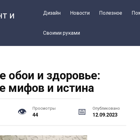
нт и
Дизайн
Новости
Полезное
По
Своими руками
 обои и здоровье:
е мифов и истина
Просмотры
Опубликовано
44
12.09.2023