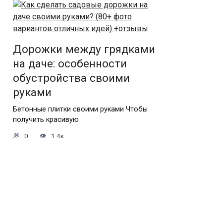
Дорожки между грядками
на даче: особенности
обустройства своими
руками
Бетонные плитки своими руками Чтобы
получить красивую
0
1.4к.