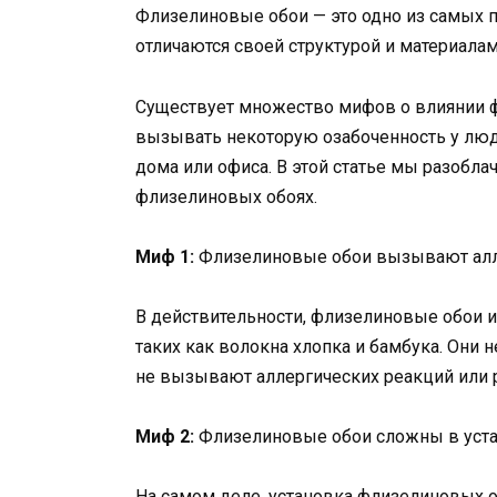
Флизелиновые обои — это одно из самых п
отличаются своей структурой и материала
Существует множество мифов о влиянии ф
вызывать некоторую озабоченность у люд
дома или офиса. В этой статье мы разобл
флизелиновых обоях.
Миф 1:
Флизелиновые обои вызывают алле
В действительности, флизелиновые обои и
таких как волокна хлопка и бамбука. Они
не вызывают аллергических реакций или 
Миф 2:
Флизелиновые обои сложны в уста
На самом деле, установка флизелиновых о