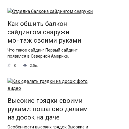
Как обшить балкон
сайдингом снаружи:
монтаж своими руками
Что такое сайдинг Первый сайдинг
появился в Северной Америке.
0
2.5к.
Высокие грядки своими
руками: пошагово делаем
из досок на даче
Особенности высоких грядок Высокие и