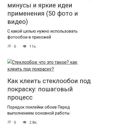
минусы и яркие идеи
применения (50 фото и
видео)
С какой целью нужно использовать
фотообои в прихожей
0
11к.
Как клеить стеклообои под
покраску: пошаговый
процесс
Порядок поклейки обоев Перед
выполнением основной работы
0
2.8к.